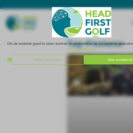
Tag: Presteren
Om de website goed te laten werken en statistieken te verzamelen gebruik
Privacyverklaring
Alleen functioneel
Alles accepteren