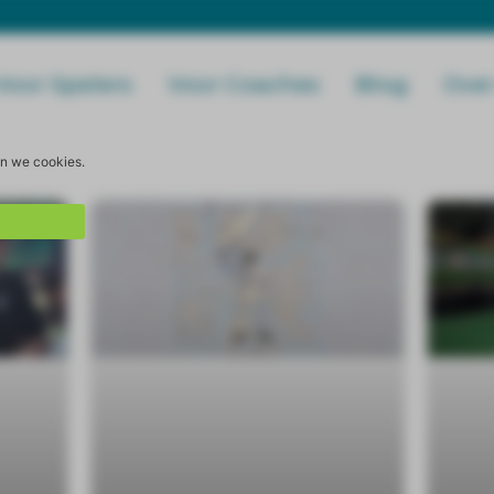
Voor Spelers
Voor Coaches
Blog
Over
en we cookies.