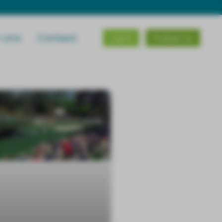
 ons
Contact
Log in
Probeer nu