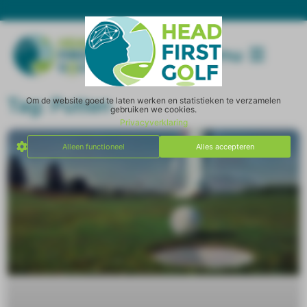
Menu
Tag: Putten
Om de website goed te laten werken en statistieken te verzamelen
gebruiken we cookies.
Privacyverklaring
Alleen functioneel
Alles accepteren