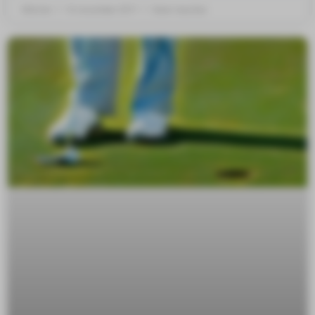
Mitchel
14 november 2011
Geen reacties