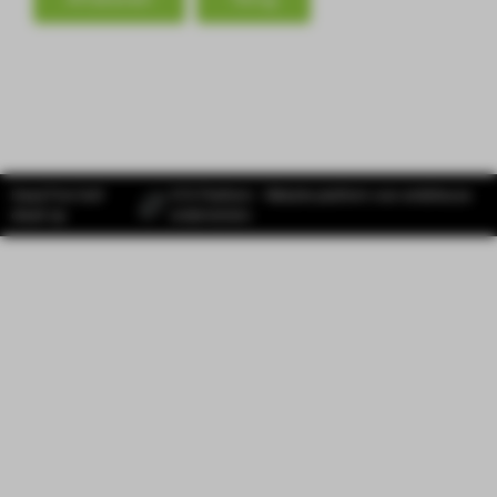
Head First Golf
SYS Platform - Website platform voor ambitieuze
draait op
ondernemers