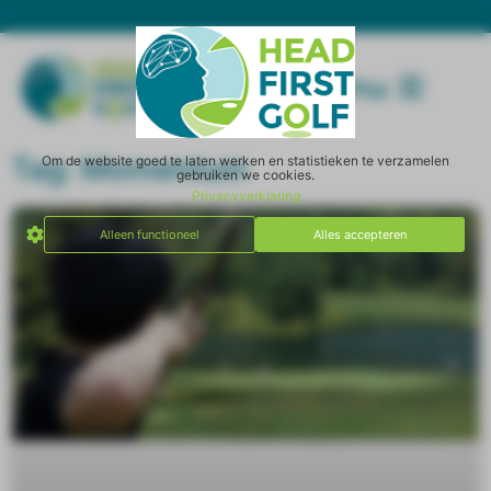
Menu
Tag: Momentum
Om de website goed te laten werken en statistieken te verzamelen
gebruiken we cookies.
Privacyverklaring
Alleen functioneel
Alles accepteren