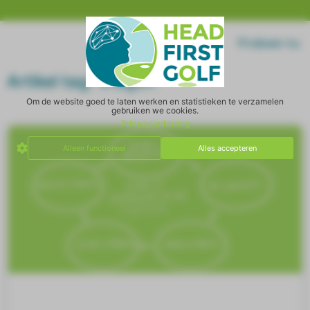
Home
Log in
Probeer nu
Artikel tag: Vragen
Om de website goed te laten werken en statistieken te verzamelen
gebruiken we cookies.
Privacyverklaring
Alleen functioneel
Alles accepteren