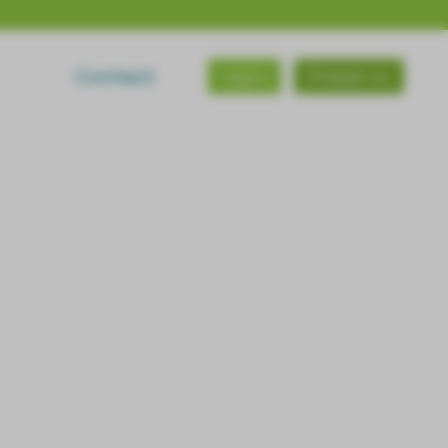
Contact
Log in
Probeer nu