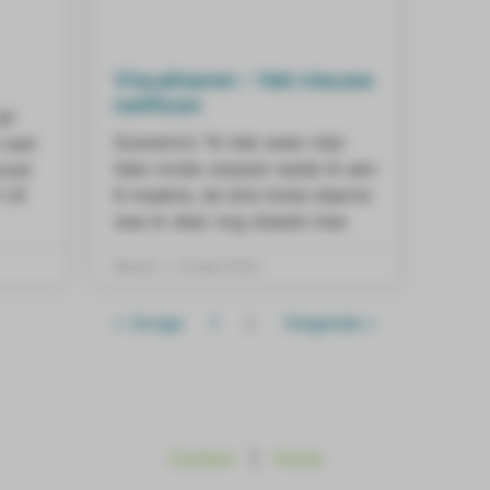
Visualiseren – Het nieuwe
netflixen
e!
Scenario’s “Ik heb weer mijn
 vast
hele ronde verpest nadat ik een
moet
8 maakte, de drie holes daarna
? Of
was ik daar nog steeds mee
Wessel
22 april 2020
« Vorige
1
2
Volgende »
Contact
|
Home