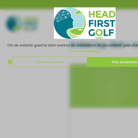
Artikel tag: Skill +
Om de website goed te laten werken en statistieken te verzamelen gebruik
Privacyverklaring
Alleen functioneel
Alles accepteren