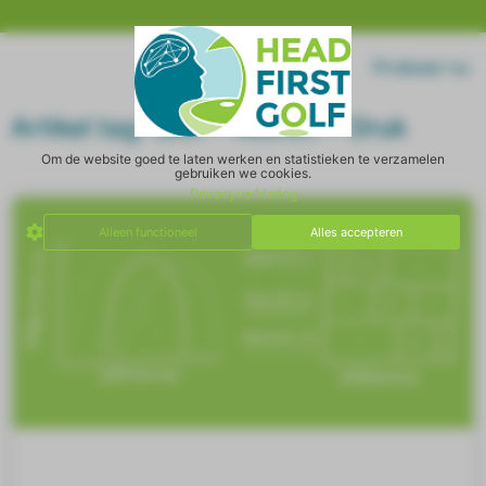
Home
Log in
Probeer nu
Artikel tag: Skill + Rusten + Druk
Om de website goed te laten werken en statistieken te verzamelen
gebruiken we cookies.
Privacyverklaring
Alleen functioneel
Alles accepteren