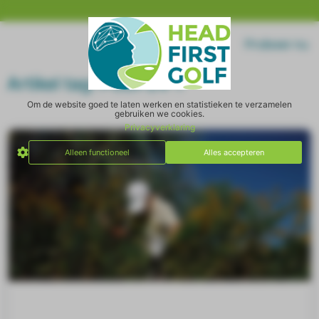
Home
Log in
Probeer nu
Artikel tag: PODP24-7
Om de website goed te laten werken en statistieken te verzamelen
gebruiken we cookies.
Privacyverklaring
Alleen functioneel
Alles accepteren