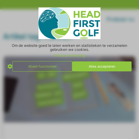
Home
Log in
Probeer nu
Artikel tag: Plannen
Om de website goed te laten werken en statistieken te verzamelen
gebruiken we cookies.
Privacyverklaring
Alleen functioneel
Alles accepteren