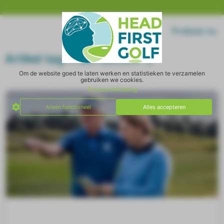
Home
Log in
Probeer nu
Artikel tag: PGA-B2024-3
Om de website goed te laten werken en statistieken te verzamelen
gebruiken we cookies.
Privacyverklaring
Alleen functioneel
Alles accepteren