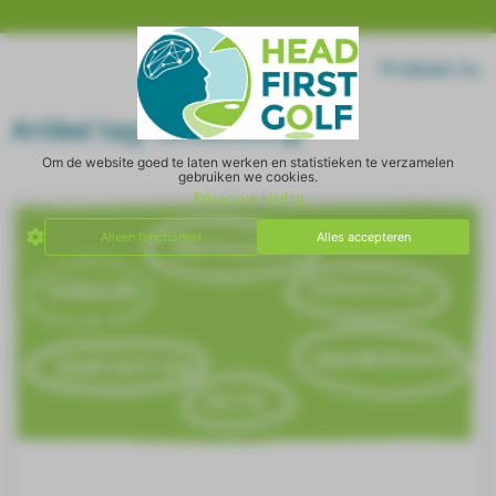
Home
Log in
Probeer nu
Artikel tag: Ontkenning
Om de website goed te laten werken en statistieken te verzamelen
gebruiken we cookies.
Privacyverklaring
Alleen functioneel
Alles accepteren