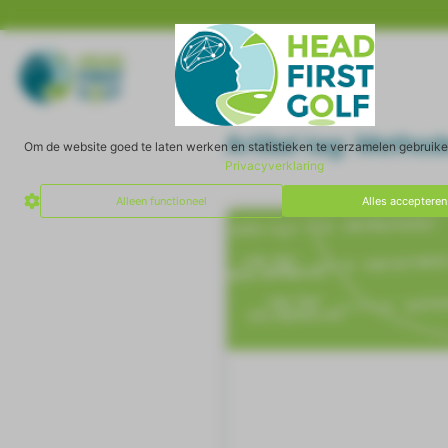
Artikel tag: Metho
Om de website goed te laten werken en statistieken te verzamelen gebruik
Privacyverklaring
Alleen functioneel
Alles accepteren