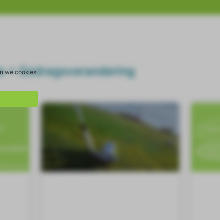
de + Gedragsverandering
en we cookies.