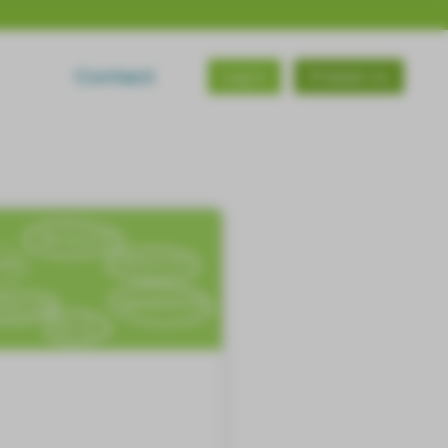
Contact
Log in
Probeer nu