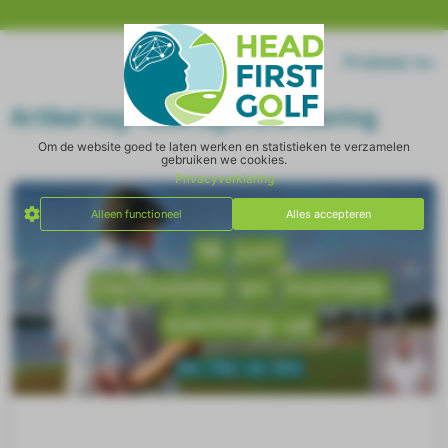
Home
Log in
Probeer nu
Artikel tag: Gedragsverandering
Om de website goed te laten werken en statistieken te verzamelen
gebruiken we cookies.
Privacyverklaring
Alleen functioneel
Alles accepteren