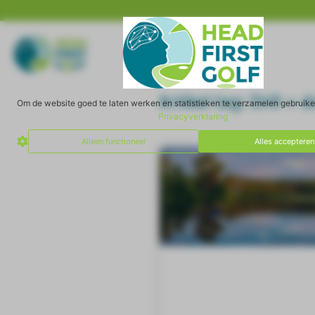
Artikel tag: Drill + 
Om de website goed te laten werken en statistieken te verzamelen gebruik
Privacyverklaring
Alleen functioneel
Alles accepteren