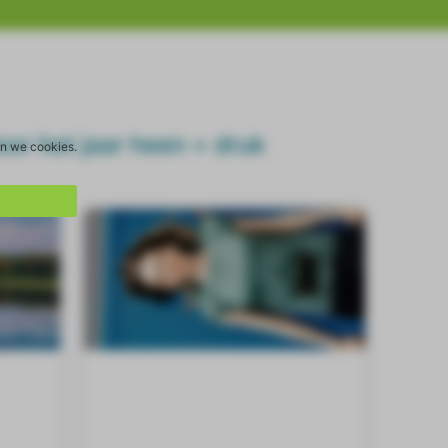
door het jaar heen + druk
en we cookies.