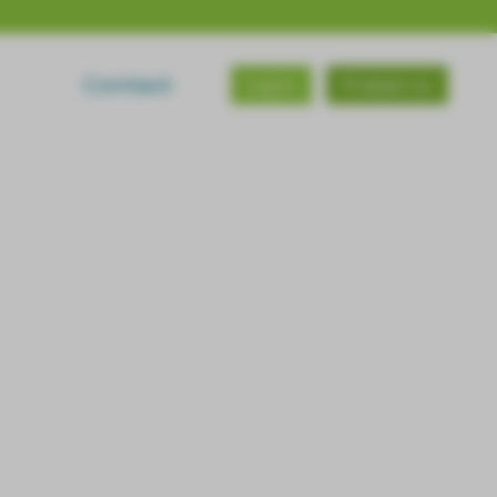
Contact
Log in
Probeer nu