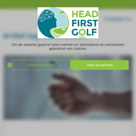
Home
Log in
Probeer nu
Artikel tag: Commitment
Om de website goed te laten werken en statistieken te verzamelen
gebruiken we cookies.
Privacyverklaring
Alleen functioneel
Alles accepteren