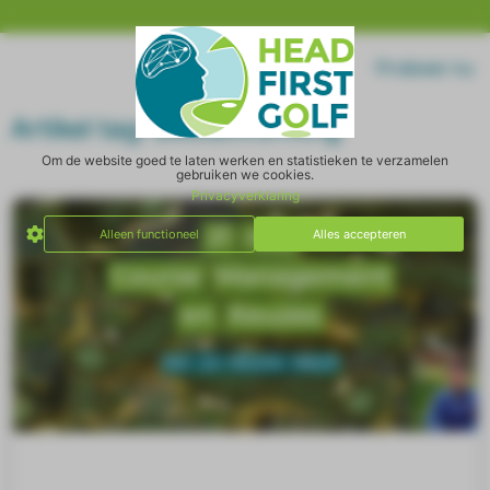
Home
Log in
Probeer nu
Artikel tag: Besluitvorming
Om de website goed te laten werken en statistieken te verzamelen
gebruiken we cookies.
Privacyverklaring
Alleen functioneel
Alles accepteren