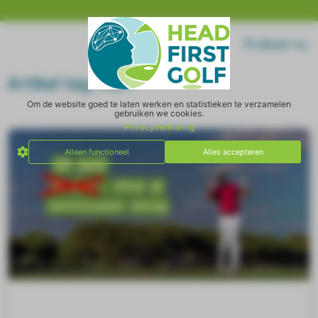
Home
Log in
Probeer nu
Artikel tag: ACT
Om de website goed te laten werken en statistieken te verzamelen
gebruiken we cookies.
Privacyverklaring
Alleen functioneel
Alles accepteren